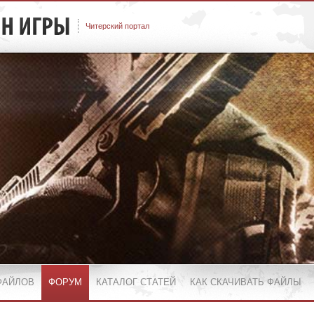
Читерский портал
ФАЙЛОВ
ФОРУМ
КАТАЛОГ СТАТЕЙ
КАК СКАЧИВАТЬ ФАЙЛЫ