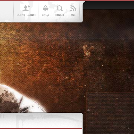
регистрация
вход
поиск
rss