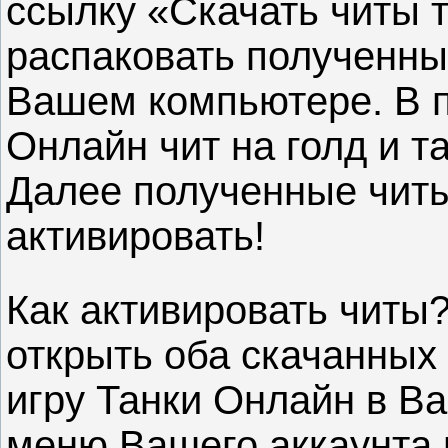
ссылку «Скачать читы 
распаковать полученны
Вашем компьютере. В п
Онлайн чит на голд и т
Далее полученные чит
активировать!
Как активировать читы
открыть оба скачанных
игру Танки Онлайн в В
меню Вашего аккаунта н