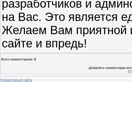
разработчиков и админ
на Вас. Это является 
Желаем Вам приятной 
сайте и впредь!
Всего комментариев
:
0
Добавлять комментарии могу
[
Р
Полная версия сайта