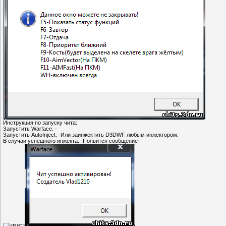
Инструкция по запуску чита:
Запустить Warface. -
Запустить AutoInject. -Или заинжектить D3DWF любым инжектором.
В случаи успешного инжекта: -Появится сообщение