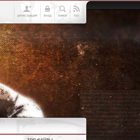
регистрация
вход
поиск
rss