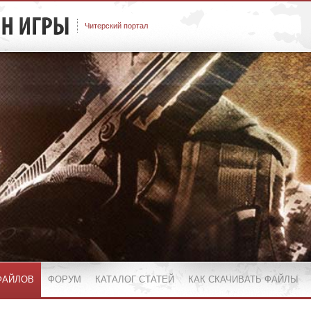
Читерский портал
ФАЙЛОВ
ФОРУМ
КАТАЛОГ СТАТЕЙ
КАК СКАЧИВАТЬ ФАЙЛЫ