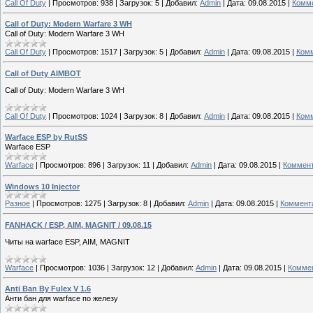
Call Of Duty
|
Просмотров:
938
|
Загрузок:
5
|
Добавил:
Admin
|
Дата:
09.08.2015
|
Комме
Call of Duty: Modern Warfare 3 WH
Call of Duty: Modern Warfare 3 WH
Call Of Duty
|
Просмотров:
1517
|
Загрузок:
5
|
Добавил:
Admin
|
Дата:
09.08.2015
|
Комм
Call of Duty AIMBOT
Call of Duty: Modern Warfare 3 WH
Call Of Duty
|
Просмотров:
1024
|
Загрузок:
8
|
Добавил:
Admin
|
Дата:
09.08.2015
|
Комм
Warface ESP by RutSS
Warface ESP
Warface
|
Просмотров:
896
|
Загрузок:
11
|
Добавил:
Admin
|
Дата:
09.08.2015
|
Коммент
Windows 10 Injector
Разное
|
Просмотров:
1275
|
Загрузок:
8
|
Добавил:
Admin
|
Дата:
09.08.2015
|
Коммента
FANHACK / ESP, AIM, MAGNIT / 09.08.15
Читы на warface ESP, AIM, MAGNIT
Warface
|
Просмотров:
1036
|
Загрузок:
12
|
Добавил:
Admin
|
Дата:
09.08.2015
|
Коммен
Anti Ban By Fulex V 1.6
Анти бан для warface по железу