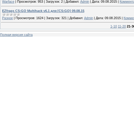
Warface
|
Просмотров:
953
|
Загрузок:
2
|
Добавил:
Admin
|
Дата:
09.08.2015
|
Коммента
EZfrags CS:GO Multihack v6.1 для [CS:GO] 09.08.15
Разное
|
Просмотров:
1624
|
Загрузок:
321
|
Добавил:
Admin
|
Дата:
09.08.2015
|
Коммен
1-10
11-20
21-3
Полная версия сайта